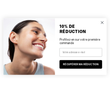
10% DE
RÉDUCTION
Profitez-en sur votre première
commande
RÉCUPÉRER MA RÉDUCTION
BESTSELLER
STICK SOLAIRE
NOS BESTSELLERS